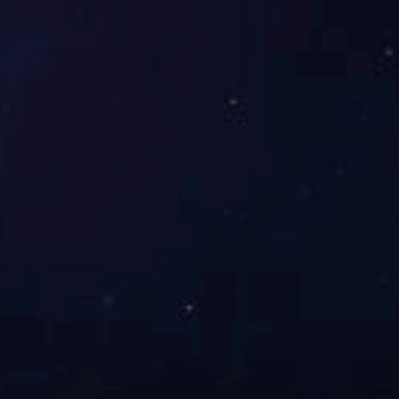
带自校验功能，零点标定功能，使气体监测，更准确，更可靠
一键恢复出厂设置功能，可免去误操作的困扰 带温度和压力补
偿，可实现不同温度和压强环境下对气体浓度的补偿 两级声光
报警，报警点可自行设置 大容量锂聚合物充电电池 泵吸式采样
方式，泵的吸力大小可调 外壳采用高强度特殊工程塑料，防
滑，防水，防尘，防爆 精美高档的铝合金手提箱
BX-Q6000-DMF彩屏泵吸式二甲基甲酰胺检测仪
开云体育-开云kaiyun(中
更新时间
国)
2024-05-31