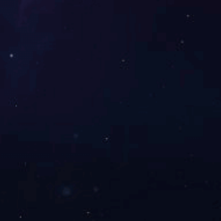
多功能食品安全检测仪
共 9999 条记录，当前 1 / 834 页 开云体育 上一页
下一页
产品中心
联系我们
气体检测分析仪器
在线留言
化工实验设备
联系方式