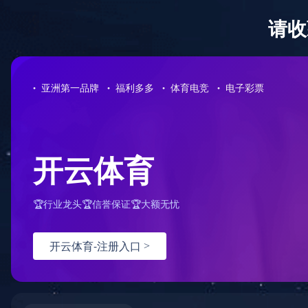
开云体育
开
云k
PRODUCT
产品中心