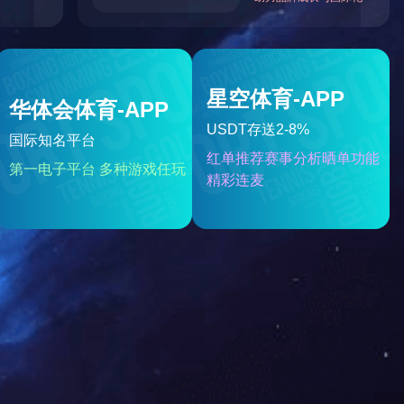
仪
红外线人体温度筛选仪
仪
空气质量监测