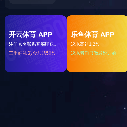
金属探测仪器
便携式检测仪器
检测分析仪器
电力通讯
环境保护
红外人体测温仪
水质生态环境
传感器
技术文章