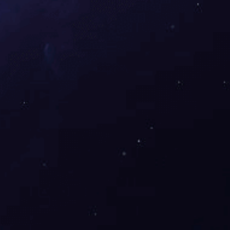
分析仪
感应式木材水分测试仪