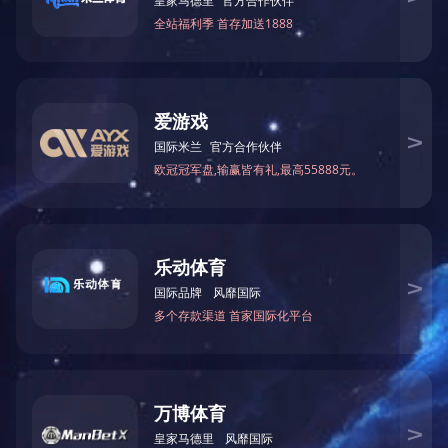
DL19-MI-10KVe高压兆欧表
开云体育-开云kaiyun(中
更新时间
国)
2024-05-19
DL19-MI-10KVe
高压兆欧表 ● Z高绝缘电阻测量达2TΩ ● 4种测试电压：
1KV,2KV,5KV,10KV ● 保护端口 ● 多种量程选择提高精度 ● 手
提式，精确，牢固 ● IP54保护