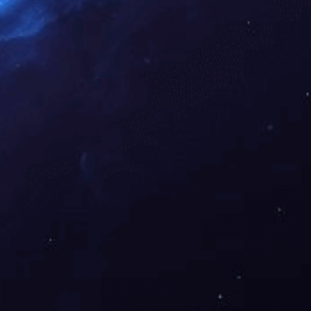
质
更新时间
浏览次数
家
2024-05-28
2998
土强度检测（C10～C80）,外墙饰面砖粘结强度等有关
墙饰面砖粘结强度的检测
质
更新时间
浏览次数
家
2024-05-28
3019