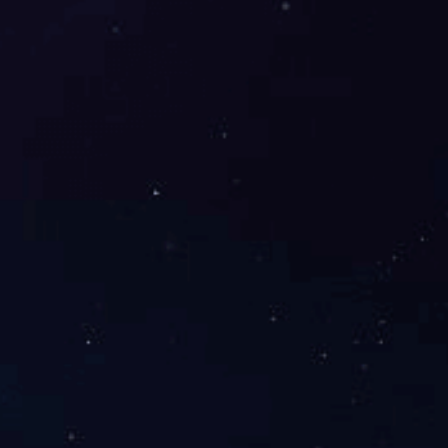
建筑工程中固定隔热保温材料的铆钉的拉拔力，墙体隔热保
板材和油漆等材料的粘结强度的检测。
纤维粘结强度检测
质
更新时间
浏览次数
家
2024-05-28
3059
木建筑结构中碳纤维片材与混凝土之间张拉粘结强度的一种
破坏形式，可立即得出试验结果。
末页
跳转到第
页