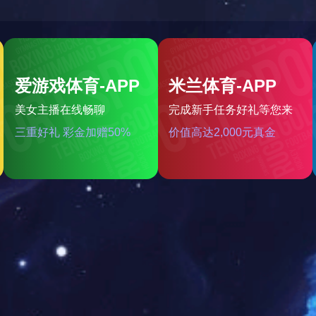
结强度的检测。 ----------------------------------
-----------------------------------
JS08-HC-6000C智
开云体育-开云
厂商性
kaiyun(中国)
生产厂
JS08-HC-6000C
产品描述
智能粘结强度检测仪 ：适用于外墙饰
结强度的检测。 ----------------------------------
-----------------------------------
JS08-HC-40多功能强