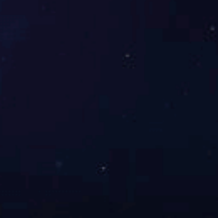
持式雷达测速仪J2358 测速器现货供应 公里起测速风火轮
hotwheels手持式低速度雷达测速仪
BXS08-KY-LWGY液体涡轮流量计 精密流量测量仪 一体化液体涡轮流量检测仪
开云体育-开云kaiyun(中
更新时间
国)
2024-05-21