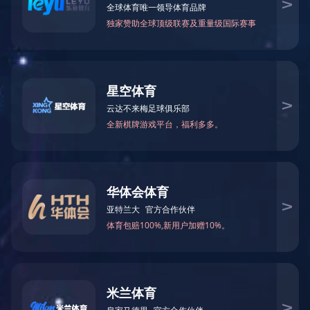
开云体育相关的文章
水文监测仪器设备简介
工业互联网未来可期 仪器仪表行业如何“触网”转型
便捷式有毒气体检测报警仪CTH1000使用说明
恒温恒湿试验箱不制冷的故障分析