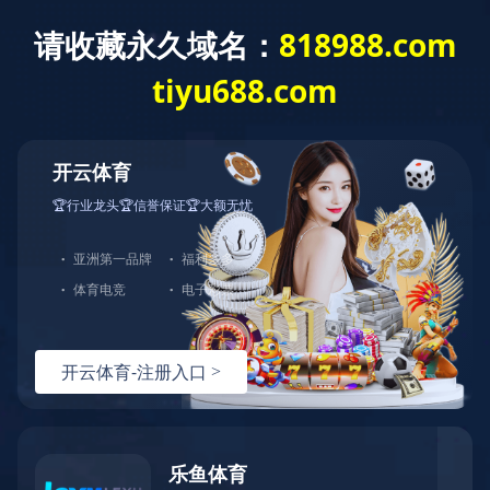
开云体育
PRODUCT
产品中心
当前位置：
开云体育
产品中心
检测分析仪器
·
水分仪系列
产品分类