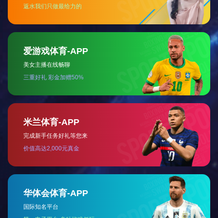
JC08-DWS-ⅡC微量水分测量仪
开云体育-开云kaiyun(中
更新时间
国)
2024-05-29
JC08-DWS-ⅡC
微量水分测量仪 微量水分检测仪 水含量快速分析仪 电子水含量
监控仪 型号:JC08-DWS-ⅡC 量程 200档：0-200×10（体积分
数）