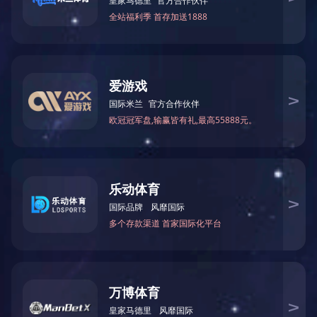
BX-N607感应式木材水分测试仪
开云体育-开云kaiyun(中
更新时间
国)
2024-05-09
BX-N607
感应式木材水分测试仪 ，通过简单的接触，快速测量木材含水
率，电磁波传感技术能穿透木材深度达50mm，产生一个三维立
体磁场进行现场测量。