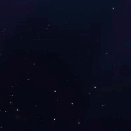
关于我们
开云体育
公司简介
开云体育
开云体育
技术文章
荣誉资质