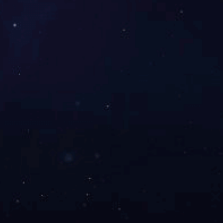
测定原理：引进日本技术，采用高周
有测量水分范围宽、精度高、体积小
分。该仪器适用于测量各类木质纤维
共 4 条记录，当前 1 / 1 页 开云体育 上一页 下一
产品中心
联系我们
气体检测分析仪器
在线留言
化工实验设备
联系方式
金属探测仪器
地图导航
便携式检测仪器