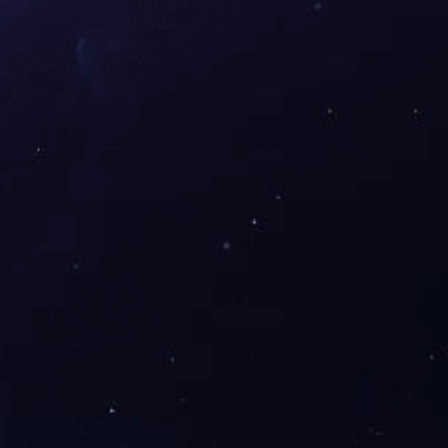
质
更新时间
浏览次数
家
2024-05-19
2592
示清晰、测量迅速、性能稳定、指标可靠，而且体积小、重
使用简单方便。是化工行业检测其产品水分的理想仪器。
JC08-FD-100A木纤维水分仪 木纤维水分检测仪 便携式木纤维水分仪 高精度木纤维水分测量仪
质
更新时间
浏览次数
家
2024-05-19
2597