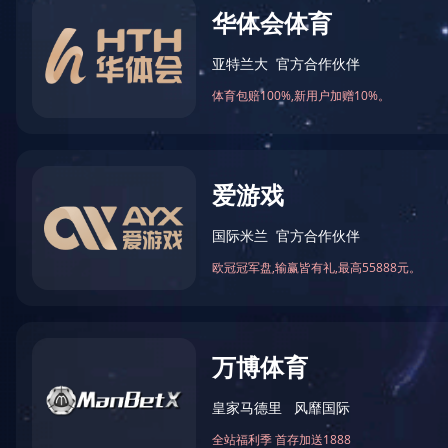
产品分类
PRODUCT CLASSIFICATION
检测分析仪器
查看全部产品