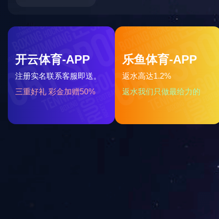
开云体育相关的
文章
RELATED ARTICLES
如何测定泥浆密度计
电导率测试仪介绍
自动气象站的日常维护及故障排除方法
有毒气体报警器的使用方法