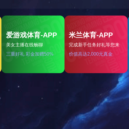
所摄下之谱片进行黑度测量，以确定
JC14-SP-3801AA
开云体育-开云
厂商性
kaiyun(中国)
生产厂
JC14-SP-3801AA
产品描述
原子吸收分光光度计（单光束，双光束*）
条/mm，刻划面积40×40mm2，闪烁波