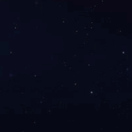
波原理制成。根据被测物不同，设有多种测量转换开关。具
、重量轻、操作简便等特点，可在现场快速测定被测物水
、碎刨花等水分。
页 末页 跳转到第
页
扫码加微信