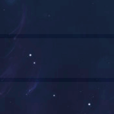
当前位置：
开云体育
JC09-JL-1155（湿
开云体育-开云
厂商性
kaiyun(中国)
生产厂
JC09-JL-1155
产品描述
（湿法）全自动激光粒度仪：仪器集