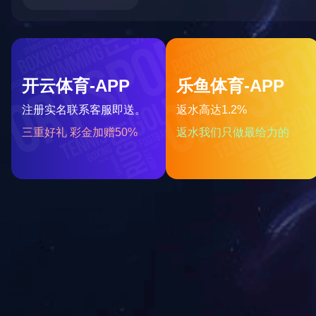
开云体育相关的
文章
RELATED ARTICLES
扫描型分光光度计的这些知识值得我们学习
手持式超声波测厚仪使用范围
煤矿用噪声检测仪，动态范围广，操作简单，便于携带
膏状体密度测量方法