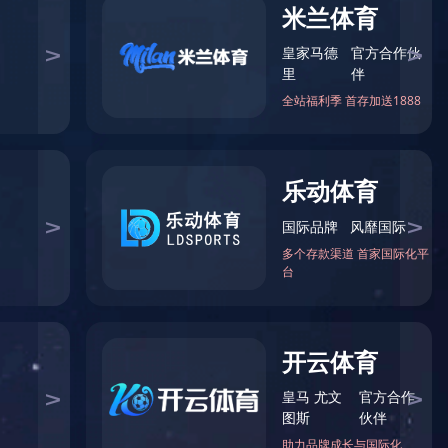
产品中心
检测分析仪器
·激光粒度仪
法）全自动激光粒度仪
质
更新时间
浏览次数
家
2024-05-25
3644
光学、电路、样品池、超声波分散、搅拌循环、全自动清洗