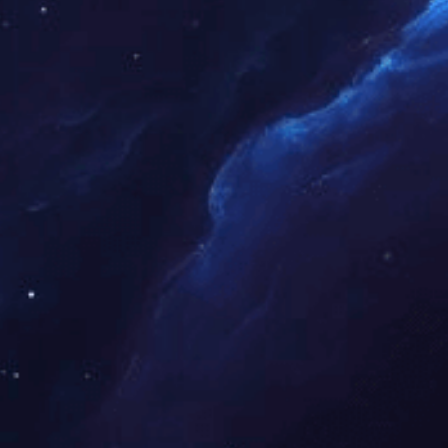
开云体育-开云
厂商性
kaiyun(中国)
生产厂
JC09-JL-1177
产品描述
（湿法）全自动激光粒度仪：仪器集
一体化，电脑控制下自动对中。样品
聚，从而仪器保证重复性、稳定性好
JC09-JL-1178（干
开云体育-开云
厂商性
kaiyun(中国)
生产厂
JC09-JL-1178
产品描述