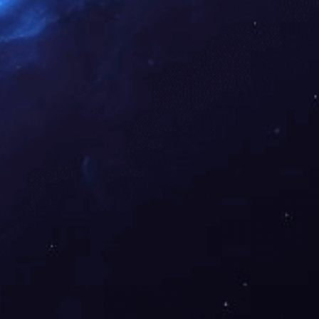
质
更新时间
浏览次数
家
2024-05-25
2891
光学、电路、样品池、超声波分散、搅拌循环、全自动清洗
在管道内流动的时间短，避免了样品分散后的分层和重新团
，达到国外同类仪器测量水平。
法）激光粒度仪
质
更新时间
浏览次数
家
2024-05-25
2951