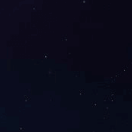
有80个探测器的光电探测器阵列，使仪器的分辨率更高。
。
量程）激光粒度仪
质
更新时间
浏览次数
家
2024-05-25
3183
承了JL系列产品的所有技术特点，并有所创新。仪器功能
级粉体，两种测试功能只需点一下鼠标，几秒钟就实现快捷
末页
跳转到第
页