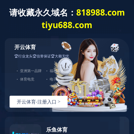
开云体育
PRODUCT
产品中心
当前位置：
开云体育
产品中心
气体检测分析仪器
·苯检测仪
产品分类