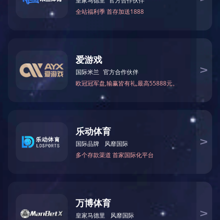
酒精测试仪原理
开云体育-开云kaiyun(中
更新时间
国)
2024-05-29
酒精测试仪原理 ：1、 采用欧洲燃料电池/电化学传感器，精度
高，性能稳定 2、 ：低功耗采样呼气系统 3、 主动测试和被动
测试模式 4、 3.7V锂电池供电 5、 LCD数字显示屏