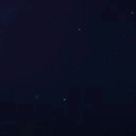
0~30~70~100（%） 分度1% 计量费另计，订货核实
QT08-CNSX02数显酒精浓度计 数显酒精浓度仪 酒精浓度测量仪
开云体育-开云kaiyun(中
更新时间
国)
2024-05-20
QT08-CNSX02