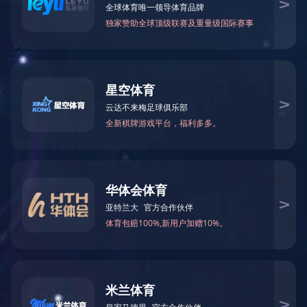
开云体育相关的文章
QT08-HA-500酒精测试仪产品说明
气相色谱仪的使用方法
土壤养分测定仪如何选购
煤矿用噪声检测仪，动态范围广，操作简单，便于携带