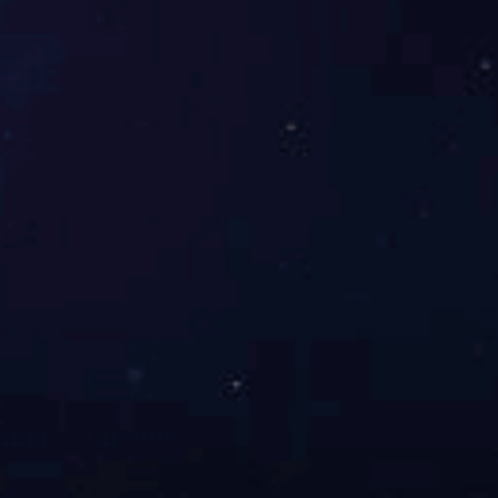
绝热低温技术，自主研发成功的新产品（已申报国家）。其主
要技术指标静态日蒸发量远远欧美等国家的同类产品。
QT12-YDS-2-35液氮生物储存容器
开云体育-开云kaiyun(中
更新时间
国)
2024-05-25