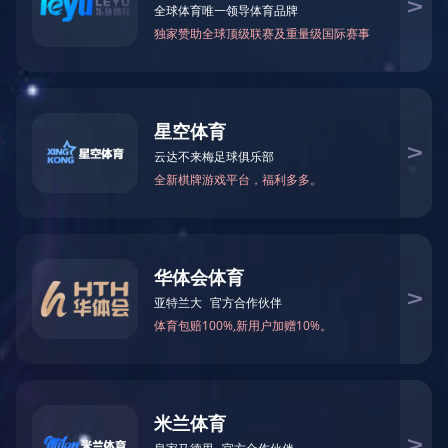
开云体育相关的文章
自动气象站在维护过程中的三大问题
水质监测有哪些方式
如何校验流量计
便携式微量溶解氧仪对于水生生物的生命活动也具有重要意义