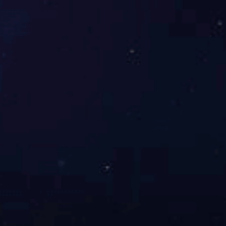
体，也可以用于运行中的管道、容器等环境的泄露气体检测以
及由于气体自然聚集容易引发危险的场合。广泛用于煤矿、冶
金、化工、液化气站等行业。它可输出４～２０mA电流信号连
接数字测量控制装置或其它控制装置系统
QT09-303I型便携式H2S气体分析仪 电化学H2S气体检测仪 便携式H2S气体测定仪
开云体育-开云kaiyun(中
更新时间
国)
2024-05-18