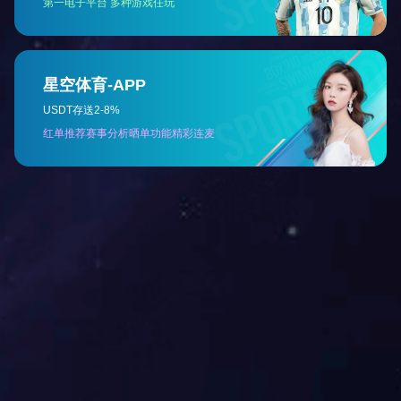
进行检测（*机芯，达到0级精确度，稳定性强），对O2及NO采
用的电化学分析技术进行检测
QT02-CPR-G4有毒气体检测仪报价
开云体育-开云kaiyun(中
更新时间
国)
2024-05-21
QT02-CPR-G4
有毒气体检测仪报价 主要用于连续检测各种工业环境下的气