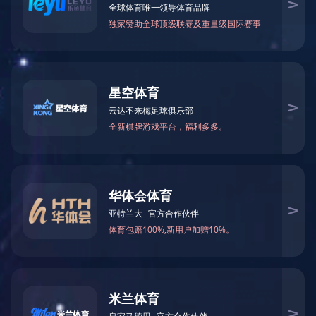
开云体育相关的文章
北信科远丨隧道施工场所安装有毒有害气体检测仪的作用
工业气体检测仪有哪几种常见分类？
有毒有害可燃气体检测仪的选择
安全阀的原理及作用