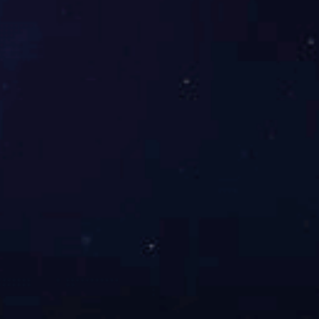
工程等部门，受过专门训练人员在有毒有害气体环境中，从事
预防或处理工作时使用。
QT02-BX95H-O2固定式氧气检测仪
开云体育-开云kaiyun(中
更新时间
国)
2024-05-24